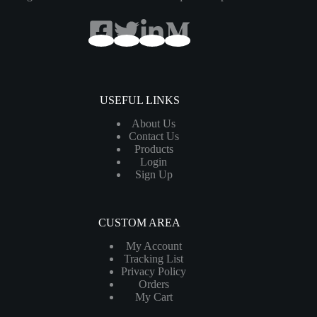
USEFUL LINKS
About Us
Contact Us
Products
Login
Sign Up
CUSTOM AREA
My Account
Tracking List
Privacy Policy
Orders
My Cart